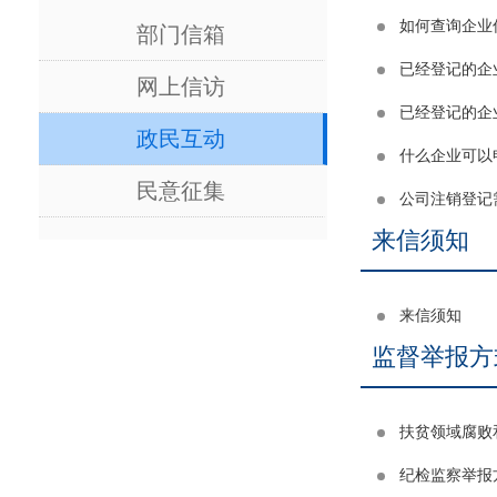
如何查询企业
部门信箱
已经登记的企
网上信访
已经登记的企
政民互动
什么企业可以
民意征集
公司注销登记
来信须知
来信须知
监督举报方
扶贫领域腐败
纪检监察举报