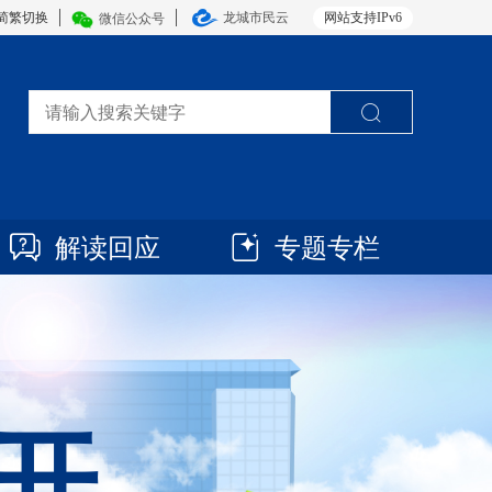
简繁切换
龙城市民云
网站支持IPv6
微信公众号
解读回应
专题专栏
开