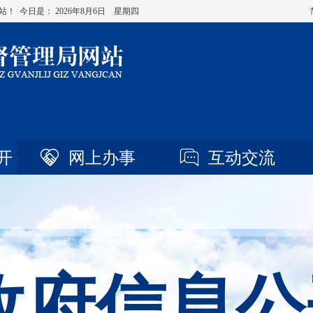
站！ 今日是：
2026年8月6日 星期四
开
网上办事
互动交流
政府信息公