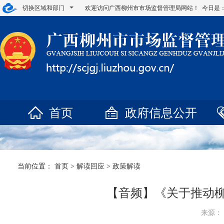
切换区域和部门
欢迎访问广西柳州市市场监督管理局网站！ 今日是
首页
政府信息公开
当前位置：
首页
>
解读回应
>
政策解读
【音频】《关于推动柳
来源： 