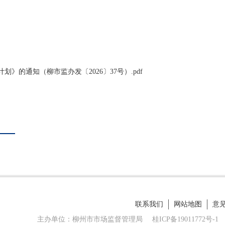
》的通知（柳市监办发〔2026〕37号）.pdf
联系我们
网站地图
意
主办单位：柳州市市场监督管理局
桂ICP备19011772号-1