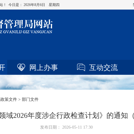
站！ 今日是：
2026年8月6日 星期四
开
网上办事
互动交流
>
政策文件
> 部门文件
域2026年度涉企行政检查计划》的通知（柳
发布日期： 2026-05-11 17:30