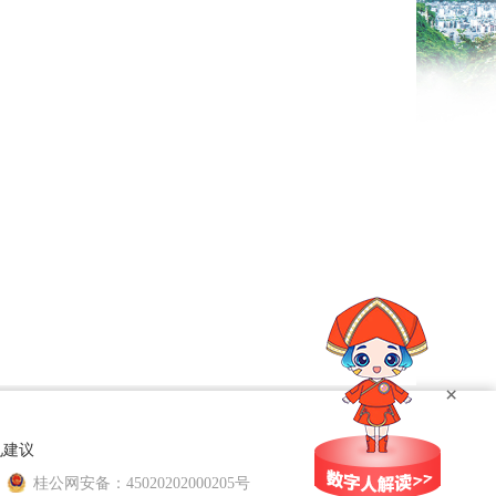
×
见建议
桂公网安备：45020202000205号