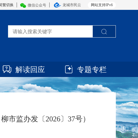
简繁切换
龙城市民云
网站支持IPv6
微信公众号
解读回应
专题专栏
市监办发〔2026〕37号）