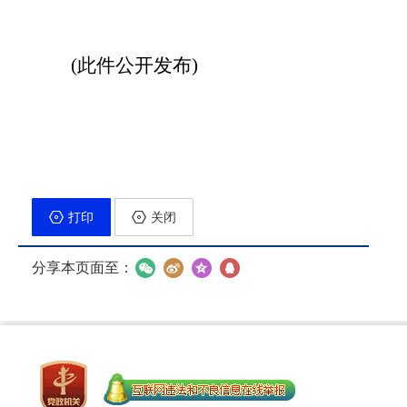
(此件公开发布)
打印
关闭
分享本页面至：