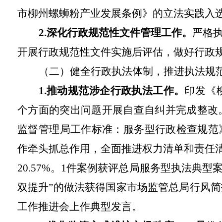
市柳州螺蛳粉产业发展条例》的立法实践入
2.深化行政规范性文件管理工作。
严格
开展行政规范性文件实施后评估，做好行政
（二）健全行政执法体制，推进执法规
1.推动规范涉企行政执法工作。
印发《
个方面的突出问题开展自查自纠并完成整改
监督管理局工作标准：服务型行政检查规范
作牵头抓总作用，全面推进权力清单和责任清单
20.57%。1件案例获评总局服务型执法典
双提升”的做法获得国家市场监管总局行风
工作推进会上作典型发言。