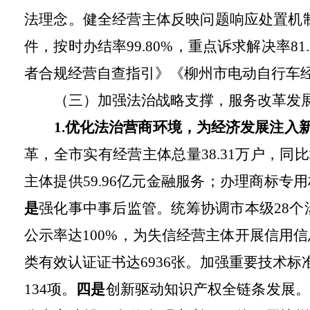
法理念。健全经营主体反映问题响应处置机制
件，按时办结率99.80%，重点诉求解决率
者合规经营自查指引》《柳州市电动自行车经
（三）加强法治战略支撑，服务改革发
1.优化法治营商环境，为经济发展注入
革，全市实有经营主体总量38.31万户，同比增
主体提供59.96亿元金融服务；办理商标专用权
是
强化事中事后监管。统筹协调市本级28个涉
公示率达100%，为失信经营主体开展信用信息
类有效认证证书达6936张。加强重要技术标
134项。
四是
创新驱动知识产权全链条发展。