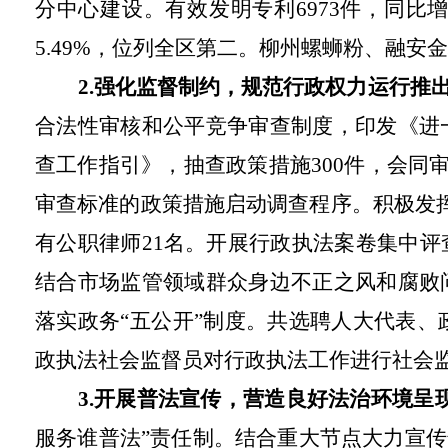
分中心建设。有效发明专利6973件，同比增长
5.49%，位列全区第二。柳州螺蛳粉、融安
2.强化监督制约，规范行政权力运行推
合法性审核和公平竞争审查制度，印发《进
查工作指引》，抽查政策措施300件，会同审
审查标准的政策措施启动调查程序。积极发
有公职律师21名。开展行政执法案卷集中
结合市场监管领域群众身边不正之风和腐败
落实政务“五公开”制度。共选聘人大代表、
政执法社会监督员对行政执法工作进行社会
3.开展普法宣传，营造良好法治环境呈
服务谁普法”责任制。结合重大节点大力宣传