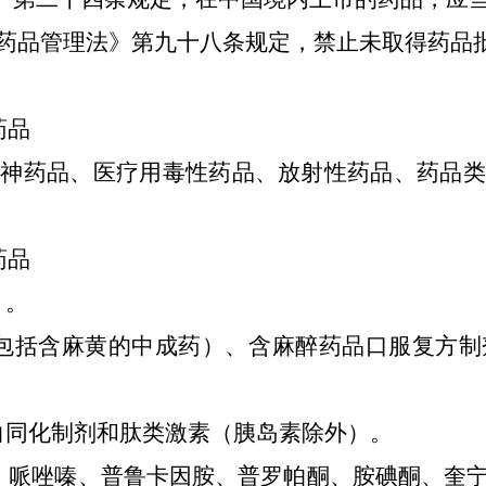
药品管理法》第九十八条规定，禁止未取得药品
药品
精神药品、医疗用毒性药品、放射性药品、药品类
药品
）。
包括含麻黄的中成药）、含麻醉药品口服复方制
白同化制剂和肽类激素（胰岛素除外）。
、哌唑嗪、普鲁卡因胺、普罗帕酮、胺碘酮、奎