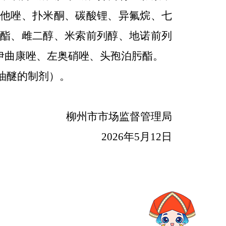
他唑、扑米酮、碳酸锂、异氟烷、七
酯、雌二醇、米索前列醇、地诺前列
伊曲康唑、左奥硝唑、头孢泊肟酯。
油醚的制剂）。
柳州市市场监督管理局
2026年5月12日