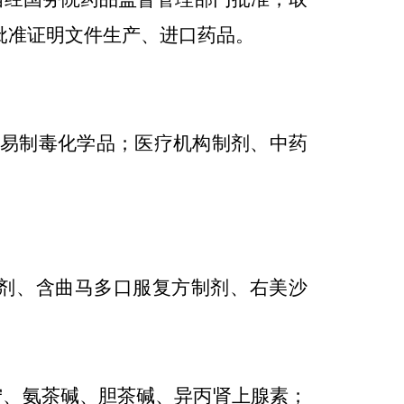
批准证明文件生产、进口药品。
易制毒化学品；医疗机构制剂、中药
剂、含曲马多口服复方制剂、右美沙
宁、氨茶碱、胆茶碱、异丙肾上腺素；