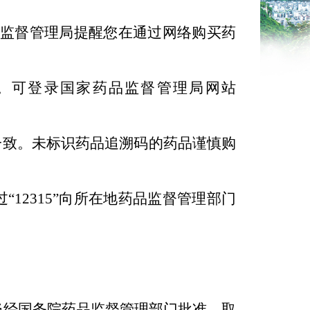
监督管理局提醒您在通过网络购买药
号。可登录国家药品监督管理局网站
致。未标识药品追溯码的药品谨慎购
2315”向所在地药品监督管理部门
当经国务院药品监督管理部门批准，取