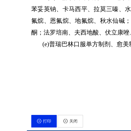
苯妥英钠、卡马西平、拉莫三嗪、
氟烷、恩氟烷、地氟烷、秋水仙碱
酮；法罗培南、夫西地酸、伏立康唑
(e)
普瑞巴林口服单方制剂、愈美
打印
关闭