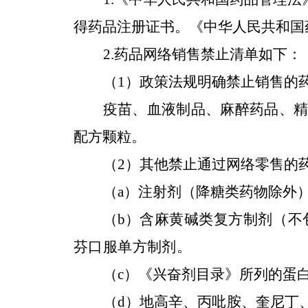
得药品注册证书。《中华人民共和国
2.药品网络销售禁止清单如下：
（1）政策法规明确禁止销售的
疫苗、血液制品、麻醉药品、
配方颗粒。
（2）其他禁止通过网络零售的
（a）注射剂（降糖类药物除外
（b）
含麻黄碱类复方制剂（不
芬口服单方制剂。
（c）《兴奋剂目录》所列的蛋
（d）地高辛、丙吡胺、奎尼丁