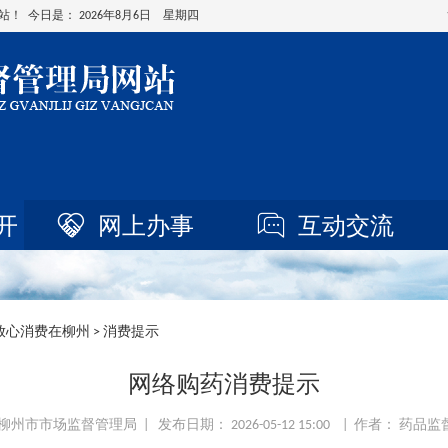
站！ 今日是：
2026年8月6日 星期四
开
网上办事
互动交流
放心消费在柳州
> 消费提示
网络购药消费提示
柳州市市场监督管理局 | 发布日期： 2026-05-12 15:00 | 作者： 药品