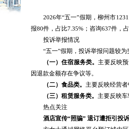
2026年“五一”假期，柳州市12
报80件，占比7.35%；咨询637件，
投诉举报情况
“五一”假期，投诉举报问题较
（一）住宿服务类。
主要反映预
因退款金额存在争议等。
（二）食品类。
主要反映经营者
（三）租赁服务类。
主要反映车
热点关注
酒店宣传“照骗” 退订遭拒引投