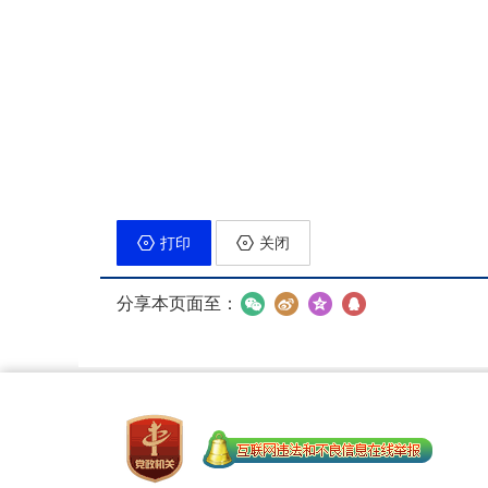
打印
关闭
分享本页面至：