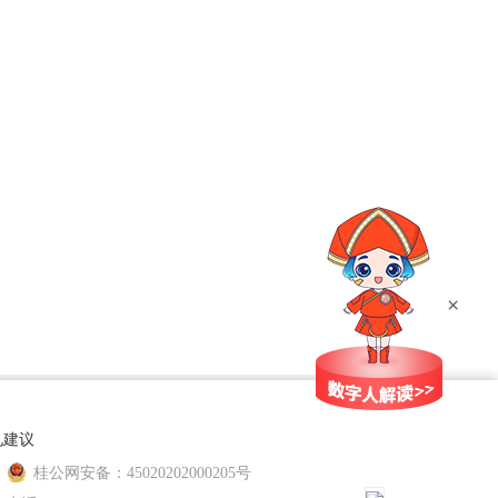
×
见建议
桂公网安备：45020202000205号