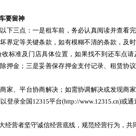
还车要留神
意以下三点：一是租车前，务必认真阅读并查看完
损坏界定等关键条款，如有模糊不清的条款，及时
验收标准及门店具体位置，如果找不到还车点请
扣除押金；三是妥善保存押金支付记录、租赁协议
与商家、平台协商解决；如需协调解决或发现商家
登录全国12315平台(http://www.12315.cn
大经营者坚守诚信经营底线，规范经营行为，共