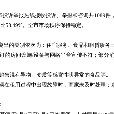
315投诉举报热线接收投诉、举报和咨询共1089件，
占比58.49%。全市市场秩序保持稳定。
为突出的类别依次为：住宿服务、食品和租赁服务
订的房间设施/设备与网络平台宣传不符；部分
销售混有异物、变质等感官性状异常的食品等。
辆在租用过程中出现故障时，商家未及时处理；
诉