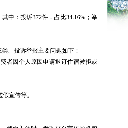
其中：投诉372件，占比34.16%；举
三类。投诉举报主要问题如下：
消费者因个人原因申请退订住宿被拒或
虚假宣传等。