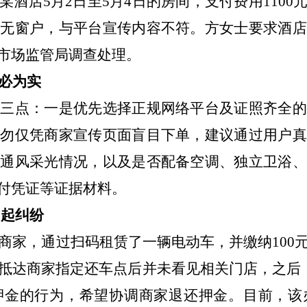
酒店5月2日至5月4日的房间，支付费用110
间无窗户，与平台宣传内容不符。方女士要求酒店
市场监管局调查处理。
必为实
下三点：一是优先选择正规网络平台及证照齐全的
切勿仅凭商家宣传页面盲目下单，建议通过用户真
、通风采光情况，以及是否配备空调、独立卫浴、
付凭证等证据材料。
扣起纠纷
商家，通过扫码租赁了一辆电动车，并缴纳100
抵达商家指定还车点后并未看见相关门店，之后，
押金的行为，希望协调商家退还押金。目前，该