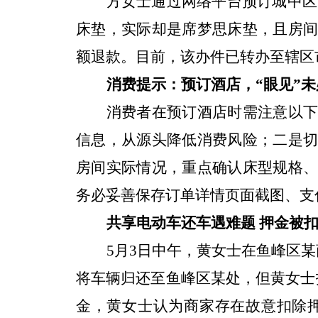
方女士通过网络平台预订城中区某
床垫，实际却是席梦思床垫，且房
额退款。目前，该办件已转办至辖区
消费提示：预订酒店，“眼见”未
消费者在预订酒店时需注意以
信息，从源头降低消费风险；二是
房间实际情况，重点确认床型规格
务必妥善保存订单详情页面截图、支
共享电动车还车遇难题 押金被
5月3日中午，黄女士在鱼峰区某
将车辆归还至鱼峰区某处，但黄女士
金，黄女士认为商家存在故意扣除