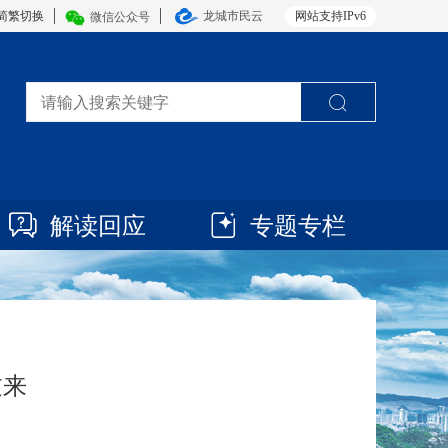
简繁切换
龙城市民云
网站支持IPv6
微信公众号
解读回应
专题专栏
过来