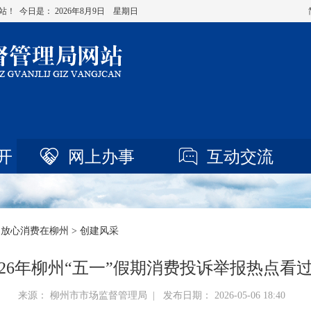
站！ 今日是：
2026年8月9日 星期日
开
网上办事
互动交流
>
放心消费在柳州
> 创建风采
026年柳州“五一”假期消费投诉举报热点看
来源： 柳州市市场监督管理局 | 发布日期： 2026-05-06 18:40