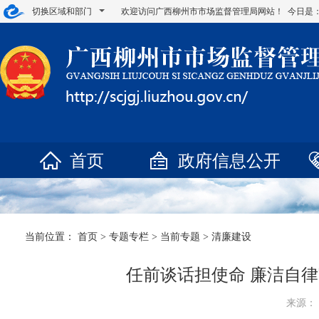
切换区域和部门
欢迎访问广西柳州市市场监督管理局网站！ 今日是
首页
政府信息公开
当前位置：
首页
>
专题专栏
>
当前专题
>
清廉建设
任前谈话担使命 廉洁自
来源： 