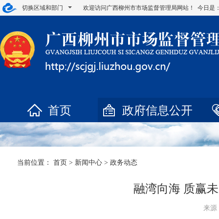
切换区域和部门
欢迎访问广西柳州市市场监督管理局网站！ 今日是
首页
政府信息公开
当前位置：
首页
>
新闻中心
>
政务动态
融湾向海 质赢
来源：