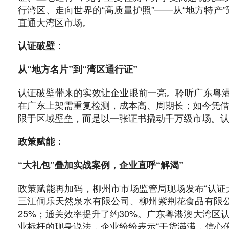
行湾区、走向世界的“高质量护照”——从“地方特产
直通大湾区市场。
认证破壁：
从“地方名片”到“湾区通行证”
认证破壁带来的实效让企业眼前一亮。聆听广东粤港
在广东上架需重复检测，成本高、周期长；如今凭借‘
限于区域壁垒，而是以一张证书撬动千万级市场。认
政策赋能：
“大礼包”叠加实战案例，企业直呼“解渴”
政策赋能再加码，柳州市市场监管局现场发布“认证大
三江侗乐天然泉水有限公司、柳州紫荆花食品有限公
25%；通关效率提升了约30%。广东粤港澳大湾区
业标杆的现身说法，企业纷纷表示“干货满满，信心倍