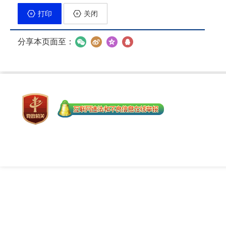
打印
关闭
分享本页面至：