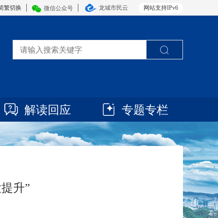
简繁切换
龙城市民云
网站支持IPv6
微信公众号
解读回应
专题专栏
提升”