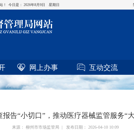
站！ 今日是：
2026年8月9日 星期日
开
网上办事
互动交流
查报告“小切口”，推动医疗器械监管服务“大
来源： 柳州市市场监管局 | 发布日期： 2026-04-10 10:09