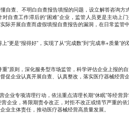
不懂自查、不明白自查报告填报的问题，设立解答咨询方
对自查工作滞后的“困难”企业，监管人员更是主动上门
未实际开展自查而虚假填报自查报告的漏洞，在日常监管
”更是“报得好”，实现了从“完成数”到“完成率+质量”的
并重”原则，深化服务型市场监管，科学评估企业上报的
，督促企业认真开展自查、认真整改，落实医疗器械经营
经营企业专项清理行动，依法重点清理长期“休眠”等经营
经营企业，将限期责令改正，对拒不改正或情节严重的依
实企业主体责任，推动医疗器械经营高质量发展。