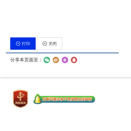
打印
关闭
分享本页面至：