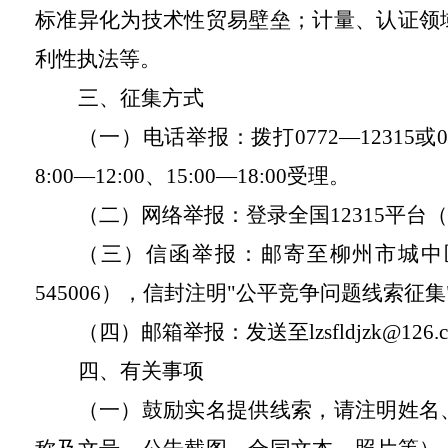
标准异化为技术性贸易壁垒；计量、认证领
利性执法等。
三、征集方式
（一）电话举报：拨打0772—12315
8:00—12:00、15:00—18:00受理。
（二）网络举报：登录全国12315平台（w
（三）信函举报：邮寄至柳州市城中
545006），信封注明"公平竞争问题线索征集
（四）邮箱举报：发送至lzsfldjzk@1
四、有关事项
（一）鼓励实名提供线索，请注明姓名