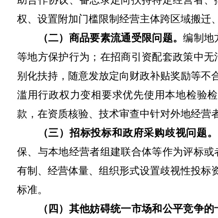
助合作协议、备忘录定向扶持特定经营者、
权、设置附加门槛限制经营主体跨区域搬迁
（二）商品要素流通受限问题。
编制地
等地方保护行为；在招商引资配套政策中无
别化扶持，随意发放定向财政补贴奖励等不
滥用行政权力变相要求优先使用本地检验检
款，在资质核验、技术审查中针对外地经营
（三）招标投标和政府采购歧视问题。
保、与本地经营者组建联合体等作为评标或
有制、经营体量、组织形式设置歧视性投标
标准。
（四）其他妨碍统一市场和公平竞争的