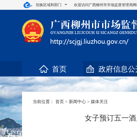
切换区域和部门
欢迎访问广西柳州市市场监督管理局网
首页
政府信息公
当前位置：
首页
>
新闻中心
>
媒体关注
女子预订五一酒