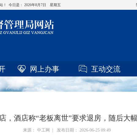
站！ 今日是：
2026年8月7日 星期五
开
网上办事
互动交流
店，酒店称“老板离世”要求退房，随后大
来源： 中工网 | 发布日期： 2026-06-25 09:49