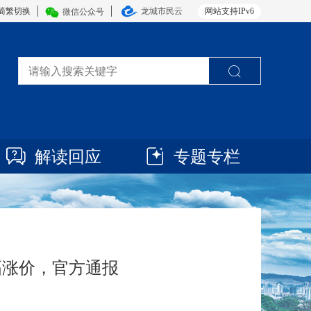
简繁切换
龙城市民云
网站支持IPv6
微信公众号
解读回应
专题专栏
幅涨价，官方通报