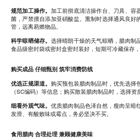
加工前彻底清洁操作台、刀具、容
规范加工操作。
菌，严禁擅自添加亚硝酸盐。熏制时选择通风良好
管，远离易燃物品。
选择晴朗干燥的天气晾晒，腊肉制
科学晾晒储存。
食品级密封袋或密封盒密封装好，短期可冷藏保存，
购买成品 仔细甄别 筑牢消费防线
购买预包装腊肉制品时，优先选择
优选正规渠道。
（SC编码）等信息；购买散装腊肉制品时，选择资
优质腊肉制品色泽自然，瘦肉呈暗
细看外观气味。
发滑、有酸败味或霉点，务必坚决不买。
食用腊肉 合理处理 兼顾健康美味