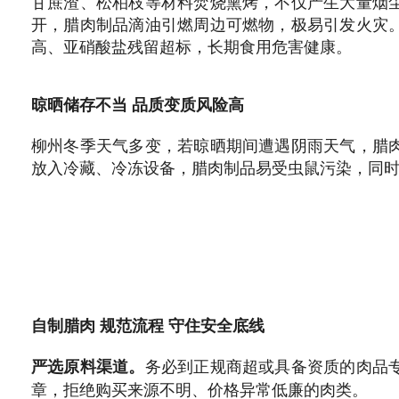
甘蔗渣、松柏枝等材料焚烧熏烤，不仅产生大量烟
开，腊肉制品滴油引燃周边可燃物，极易引发火灾
高、亚硝酸盐残留超标，长期食用危害健康。
晾晒储存不当 品质变质风险高
柳州冬季天气多变，若晾晒期间遭遇阴雨天气，腊
放入冷藏、冷冻设备，腊肉制品易受虫鼠污染，同
自制腊肉 规范流程 守住安全底线
务必到正规商超或具备资质的肉品
严选原料渠道。
章，拒绝购买来源不明、价格异常低廉的肉类。