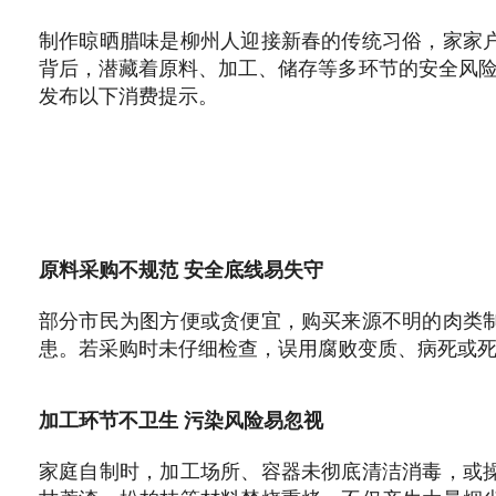
制作晾晒腊味是柳州人迎接新春的传统习俗，家家
背后，潜藏着原料、加工、储存等多环节的安全风险
发布以下消费提示。
原料采购不规范 安全底线易失守
部分市民为图方便或贪便宜，购买来源不明的肉类
患。若采购时未仔细检查，误用腐败变质、病死或
加工环节不卫生 污染风险易忽视
家庭自制时，加工场所、容器未彻底清洁消毒，或