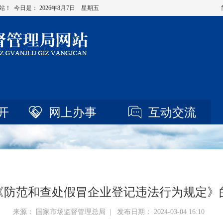
站！ 今日是：
2026年8月7日 星期五
开
网上办事
互动交流
《防范和查处假冒企业登记违法行为规定》
来源： 国家市场监督管理总局 | 发布日期： 2024-03-04 16:10