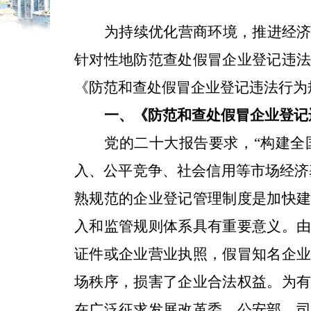
为持续优化营商环境，推进经
针对性地防范查处假冒企业登记违
《防范和查处假冒企业登记违法行为
一、《防范和查处假冒企业登记
党的二十大报告要求，“构建
入、公平竞争、社会信用等市场经济
熟规范的企业登记管理制度是加快
入和监管规则体系具有重要意义。
证件或企业营业执照，假冒知名企
场秩序，损害了企业合法权益。为
在广泛征求发展改革委、公安部、