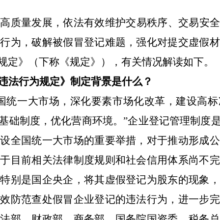
济高质量发展，依法有效维护交易秩序、交易安全
法行为，破解被假冒登记难题，强化对提交虚假材
规定》（下称《规定》），有关情况解读如下。
违法行为规定》制定背景是什么？
全国统一大市场，深化要素市场化改革，建设高标
基础制度，优化营商环境。”企业登记管理制度
建设全国统一大市场的重要举措，对于推动形成公
由于目前相关法律制度规则和社会信用体系尚不完
业特别是国企央企，将其虚假登记为股东的现象，
有效防范查处假冒企业登记的违法行为，进一步完
司法部、财政部、商务部、国务院国资委、税务总